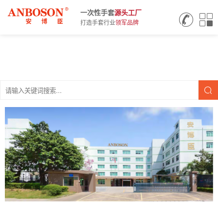
一次性手套
源头
工厂
打造手套行业
领军品牌