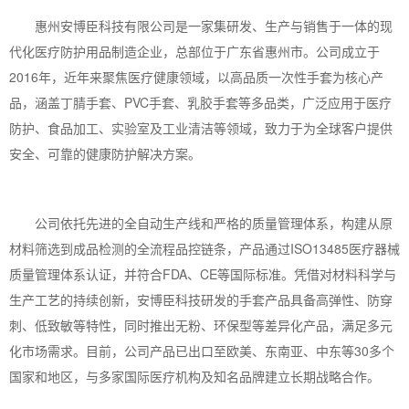
惠州安博臣科技有限公司是一家集研发、生产与销售于一体的现
代化医疗防护用品制造企业，总部位于广东省惠州市。公司成立于
2016年，近年来聚焦医疗健康领域，以高品质一次性手套为核心产
品，涵盖丁腈手套、PVC手套、乳胶手套等多品类，广泛应用于医疗
防护、食品加工、实验室及工业清洁等领域，致力于为全球客户提供
安全、可靠的健康防护解决方案。
公司依托先进的全自动生产线和严格的质量管理体系，构建从原
材料筛选到成品检测的全流程品控链条，产品通过ISO13485医疗器械
质量管理体系认证，并符合FDA、CE等国际标准。凭借对材料科学与
生产工艺的持续创新，安博臣科技研发的手套产品具备高弹性、防穿
刺、低致敏等特性，同时推出无粉、环保型等差异化产品，满足多元
化市场需求。目前，公司产品已出口至欧美、东南亚、中东等30多个
国家和地区，与多家国际医疗机构及知名品牌建立长期战略合作。